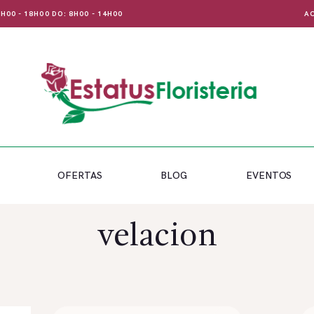
 8H00 - 18H00 DO: 8H00 - 14H00
AC
OFERTAS
BLOG
EVENTOS
velacion