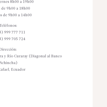
iernes 8h00 a 19h00
 de 9h00 a 18h00
s de 9h00 a 14h00
Teléfonos:
3) 999 777 711
3) 999 705 724
Dirección:
ora y Río Curaray (Diagonal al Banco
Pichincha)
afael, Ecuador