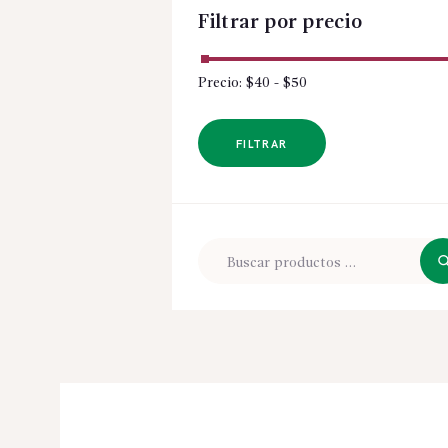
Filtrar por precio
Precio:
$40
-
$50
FILTRAR