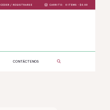
CEDER / REGISTRARSE
CARRITO:
0 ITEMS
-
$0.00
CONTÁCTENOS