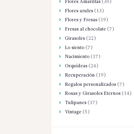
Flores Amarillas
(30)
Flores azules
(13)
Flores y Fresas
(19)
Fresas al chocolate
(7)
Girasoles
(22)
Lo siento
(7)
Nacimiento
(17)
Orquídeas
(24)
Recuperación
(19)
Regalos personalizados
(7)
Rosas y Girasoles Eternos
(14)
Tulipanes
(17)
Vintage
(5)