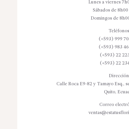
Lunes a viernes 7h
Sábados de 8h00
Domingos de 8h00
Teléfonos
(+593) 999 70
(+593) 983 46
(+593) 22 22
(+593) 22 23
Dirección
Calle Roca E9-82 y Tamayo Esq., se
Quito, Ecua
Correo electró
ventas@estatusflor