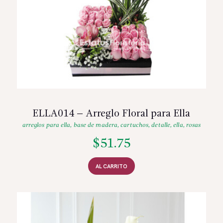
ELLA014 – Arreglo Floral para Ella
arreglos para ella
,
base de madera
,
cartuchos
,
detalle
,
ella
,
rosas
$
51.75
AL CARRITO