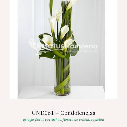
CND061 – Condolencias
arreglo floral
,
cartuchos
,
florero de cristal
,
velacion