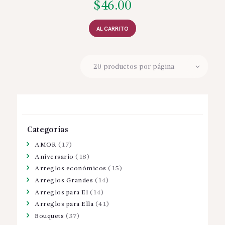
$
46.00
AL CARRITO
Categorías
AMOR
(17)
Aniversario
(18)
Arreglos económicos
(15)
Arreglos Grandes
(14)
Arreglos para El
(14)
Arreglos para Ella
(41)
Bouquets
(37)