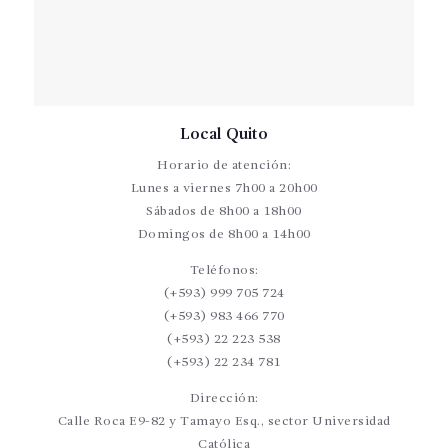
Local Quito
Horario de atención:
Lunes a viernes 7h00 a 20h00
Sábados de 8h00 a 18h00
Domingos de 8h00 a 14h00
Teléfonos:
(+593) 999 705 724
(+593) 983 466 770
(+593) 22 223 538
(+593) 22 234 781
Dirección:
Calle Roca E9-82 y Tamayo Esq., sector Universidad
Católica