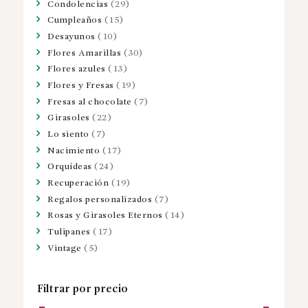
Condolencias
(29)
Cumpleaños
(15)
Desayunos
(10)
Flores Amarillas
(30)
Flores azules
(13)
Flores y Fresas
(19)
Fresas al chocolate
(7)
Girasoles
(22)
Lo siento
(7)
Nacimiento
(17)
Orquídeas
(24)
Recuperación
(19)
Regalos personalizados
(7)
Rosas y Girasoles Eternos
(14)
Tulipanes
(17)
Vintage
(5)
Filtrar por precio