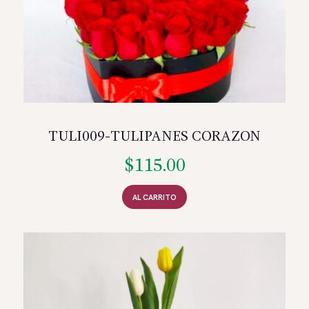
TULI009-TULIPANES CORAZON
$
115.00
AL CARRITO