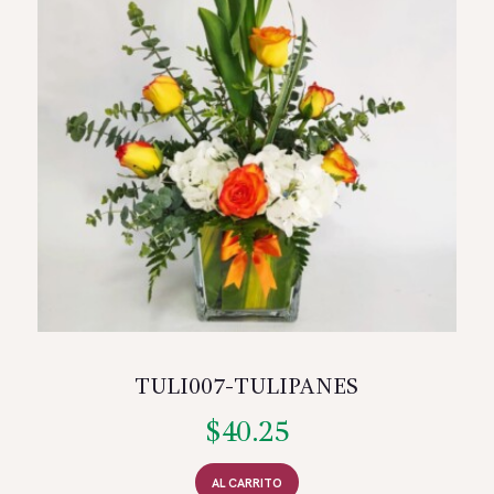
TULI007-TULIPANES
$
40.25
AL CARRITO