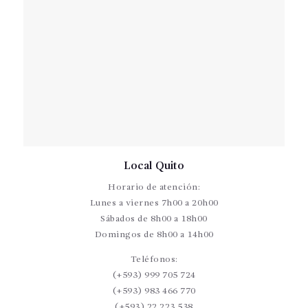
Local Quito
Horario de atención:
Lunes a viernes 7h00 a 20h00
Sábados de 8h00 a 18h00
Domingos de 8h00 a 14h00
Teléfonos:
(+593) 999 705 724
(+593) 983 466 770
(+593) 22 223 538