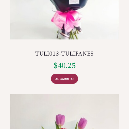
TULI013-TULIPANES
$
40.25
AL CARRITO