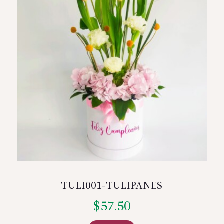
TULI001-TULIPANES
$
57.50