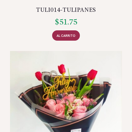
TULI014-TULIPANES
$
51.75
AL CARRITO