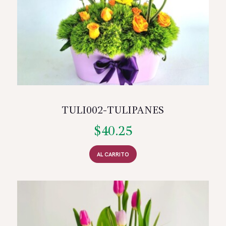
TULI002-TULIPANES
$
40.25
AL CARRITO