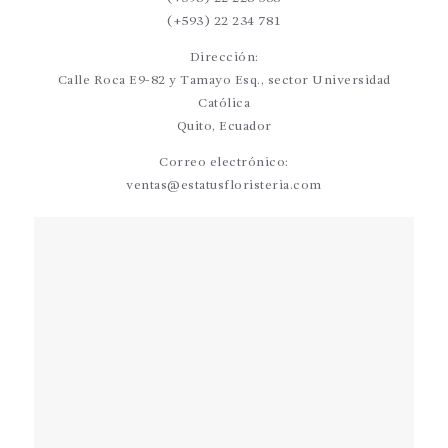
(+593) 22 234 781
Dirección:
Calle Roca E9-82 y Tamayo Esq., sector Universidad
Católica
Quito, Ecuador
Correo electrónico:
ventas@estatusfloristeria.com