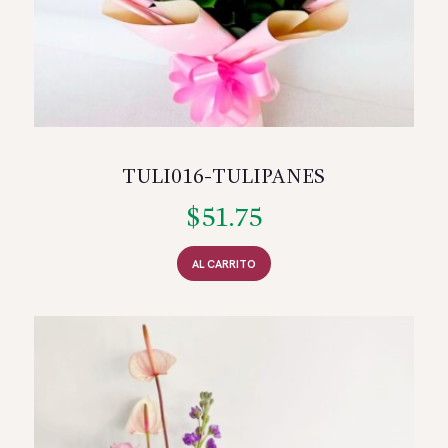
TULI016-TULIPANES
$
51.75
AL CARRITO