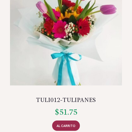
TULI012-TULIPANES
$
51.75
AL CARRITO