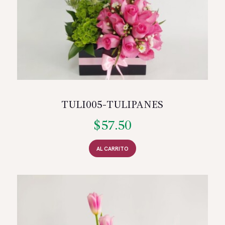
TULI005-TULIPANES
$
57.50
AL CARRITO