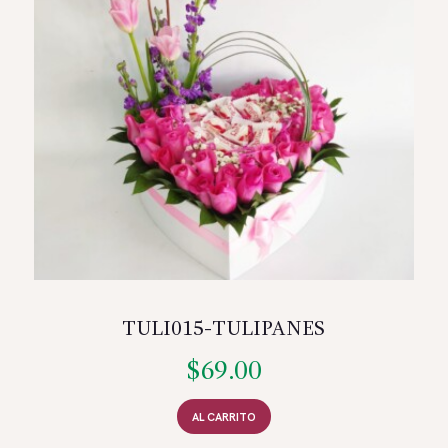
TULI015-TULIPANES
$
69.00
AL CARRITO