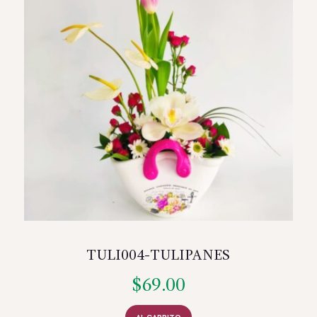
TULI004-TULIPANES
$
69.00