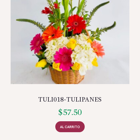
TULI018-TULIPANES
$
57.50
AL CARRITO