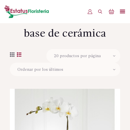
base de cerámica
INICIO
PRODUCTOS
OFERTAS
BLOG
EVENTOS
CONTÁCTENOS