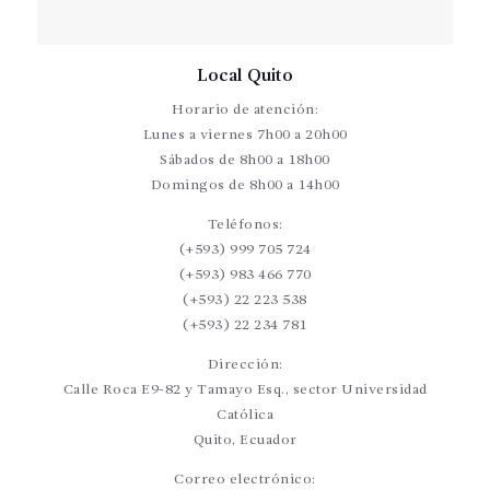
Local Quito
Horario de atención:
Lunes a viernes 7h00 a 20h00
Sábados de 8h00 a 18h00
Domingos de 8h00 a 14h00
Teléfonos:
(+593) 999 705 724
(+593) 983 466 770
(+593) 22 223 538
(+593) 22 234 781
Dirección:
Calle Roca E9-82 y Tamayo Esq., sector Universidad
Católica
Quito, Ecuador
Correo electrónico: