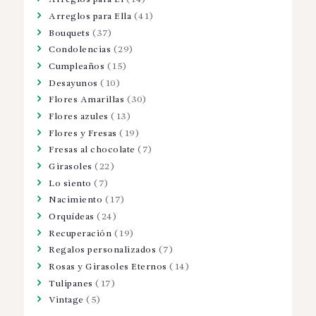
Arreglos para Ella
(41)
Bouquets
(37)
Condolencias
(29)
Cumpleaños
(15)
Desayunos
(10)
Flores Amarillas
(30)
Flores azules
(13)
Flores y Fresas
(19)
Fresas al chocolate
(7)
Girasoles
(22)
Lo siento
(7)
Nacimiento
(17)
Orquídeas
(24)
Recuperación
(19)
Regalos personalizados
(7)
Rosas y Girasoles Eternos
(14)
Tulipanes
(17)
Vintage
(5)