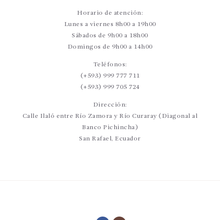
Horario de atención:
Lunes a viernes 8h00 a 19h00
Sábados de 9h00 a 18h00
Domingos de 9h00 a 14h00
Teléfonos:
(+593) 999 777 711
(+593) 999 705 724
Dirección:
Calle Ilaló entre Río Zamora y Río Curaray (Diagonal al
Banco Pichincha)
San Rafael, Ecuador