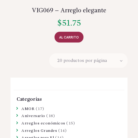
VIG069 – Arreglo elegante
$
51.75
AL CARRITO
Categorías
AMOR
(17)
Aniversario
(18)
Arreglos económicos
(15)
Arreglos Grandes
(14)
Arreglos para El
(14)