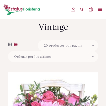
Vintage
INICIO
PRODUCTOS
OFERTAS
BLOG
EVENTOS
CONTÁCTENOS