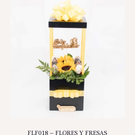
FLF018 – FLORES Y FRESAS