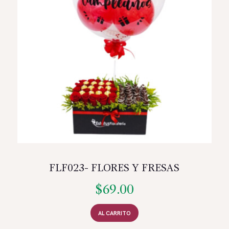
FLF023- FLORES Y FRESAS
$
69.00
AL CARRITO