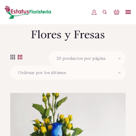
Flores y Fresas
INICIO
PRODUCTOS
OFERTAS
BLOG
EVENTOS
CONTÁCTENOS