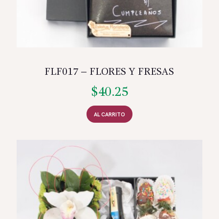
FLF017 – FLORES Y FRESAS
$
40.25
AL CARRITO