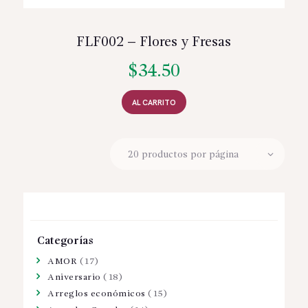
FLF002 – Flores y Fresas
$
34.50
AL CARRITO
Categorías
AMOR
(17)
Aniversario
(18)
Arreglos económicos
(15)