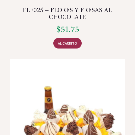
FLF025 – FLORES Y FRESAS AL
CHOCOLATE
$
51.75
AL CARRITO