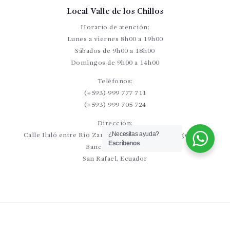
Local Valle de los Chillos
Horario de atención:
Lunes a viernes 8h00 a 19h00
Sábados de 9h00 a 18h00
Domingos de 9h00 a 14h00
Teléfonos:
(+593) 999 777 711
(+593) 999 705 724
Dirección:
¿Necesitas ayuda?
Calle Ilaló entre Río Zamora y Río Curaray (Diagonal al
Escríbenos
Banco Pichincha)
San Rafael, Ecuador