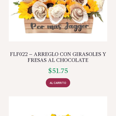
FLF022 – ARREGLO CON GIRASOLES Y
FRESAS AL CHOCOLATE
$
51.75
AL CARRITO