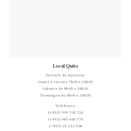
Local Quito
Horario de atención:
Lunes a viernes 7h00 a 20h00
Sábados de 8h00 a 18h00
Domingos de 8h00 a 14h00
Teléfonos:
(+593) 999 705 724
(+593) 983 466 770
(+593) 22 223 538