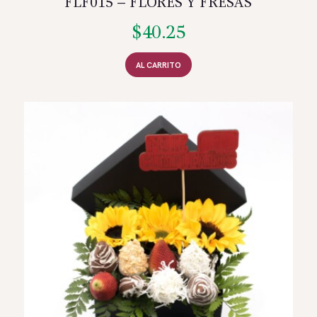
FLF015 – FLORES Y FRESAS
$
40.25
AL CARRITO