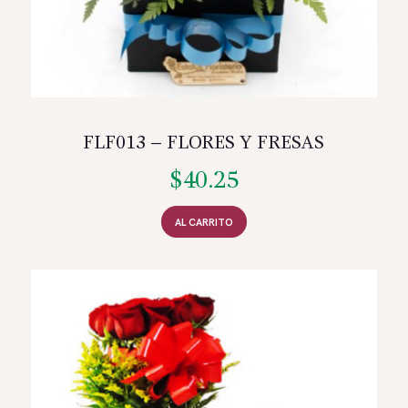
FLF013 – FLORES Y FRESAS
$
40.25
AL CARRITO