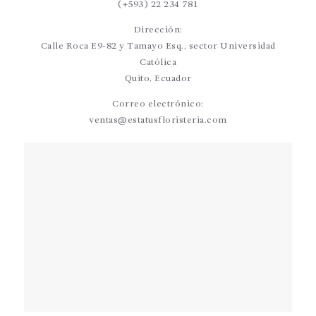
(+593) 22 234 781
Dirección:
Calle Roca E9-82 y Tamayo Esq., sector Universidad
Católica
Quito, Ecuador
Correo electrónico:
ventas@estatusfloristeria.com