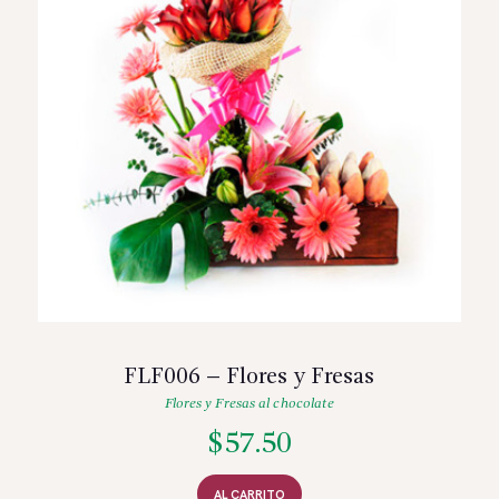
FLF006 – Flores y Fresas
Flores y Fresas al chocolate
$
57.50
AL CARRITO