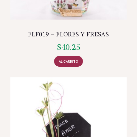
FLF019 – FLORES Y FRESAS
$
40.25
AL CARRITO