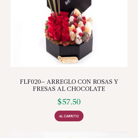
FLF020– ARREGLO CON ROSAS Y
FRESAS AL CHOCOLATE
$
57.50
AL CARRITO