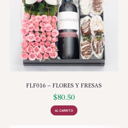
FLF016 – FLORES Y FRESAS
$
80.50
AL CARRITO