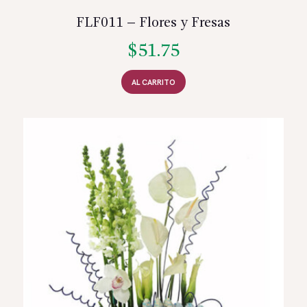
FLF011 – Flores y Fresas
$
51.75
AL CARRITO