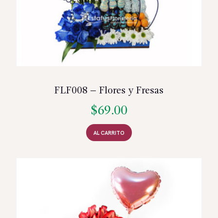
FLF008 – Flores y Fresas
$
69.00
AL CARRITO