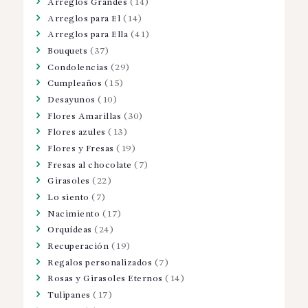
Arreglos Grandes
(14)
Arreglos para El
(14)
Arreglos para Ella
(41)
Bouquets
(37)
Condolencias
(29)
Cumpleaños
(15)
Desayunos
(10)
Flores Amarillas
(30)
Flores azules
(13)
Flores y Fresas
(19)
Fresas al chocolate
(7)
Girasoles
(22)
Lo siento
(7)
Nacimiento
(17)
Orquídeas
(24)
Recuperación
(19)
Regalos personalizados
(7)
Rosas y Girasoles Eternos
(14)
Tulipanes
(17)