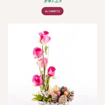
$
40.25
AL CARRITO