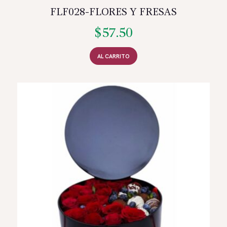
FLF028-FLORES Y FRESAS
$
57.50
AL CARRITO