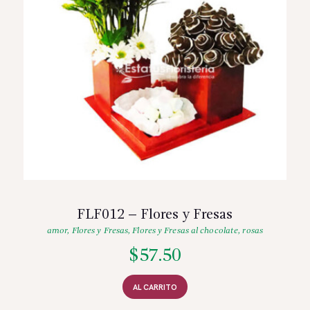
FLF012 – Flores y Fresas
amor
,
Flores y Fresas
,
Flores y Fresas al chocolate
,
rosas
$
57.50
AL CARRITO