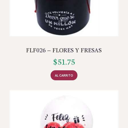
FLF026 – FLORES Y FRESAS
$
51.75
AL CARRITO