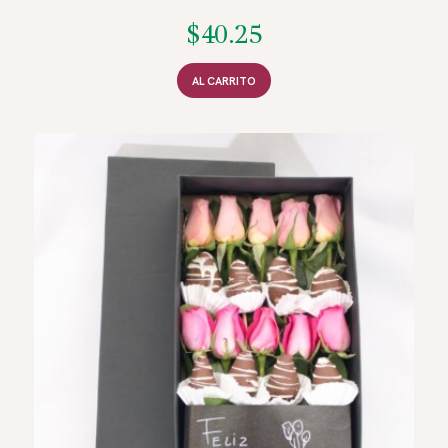
$
40.25
AL CARRITO