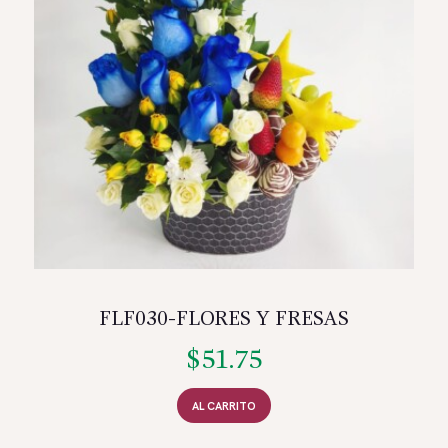
FLF030-FLORES Y FRESAS
$
51.75
AL CARRITO