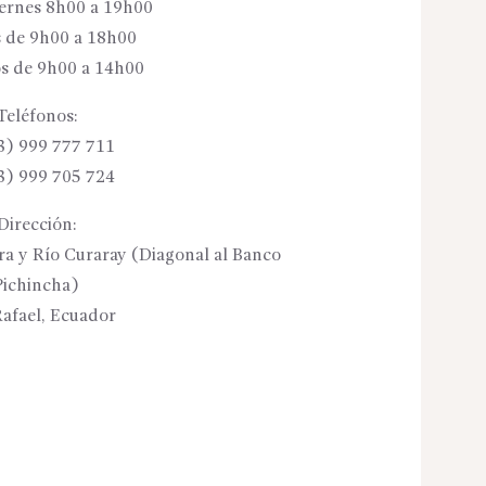
iernes 8h00 a 19h00
 de 9h00 a 18h00
s de 9h00 a 14h00
Teléfonos:
3) 999 777 711
3) 999 705 724
Dirección:
ora y Río Curaray (Diagonal al Banco
Pichincha)
afael, Ecuador