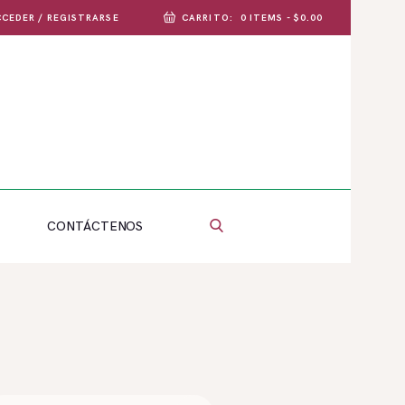
CEDER / REGISTRARSE
CARRITO:
0 ITEMS
-
$0.00
CONTÁCTENOS