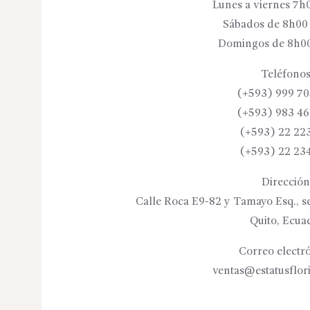
Lunes a viernes 7h
Sábados de 8h00
Domingos de 8h00
Teléfonos
(+593) 999 70
(+593) 983 46
(+593) 22 22
(+593) 22 23
Dirección
Calle Roca E9-82 y Tamayo Esq., se
Quito, Ecua
Correo electró
ventas@estatusflor