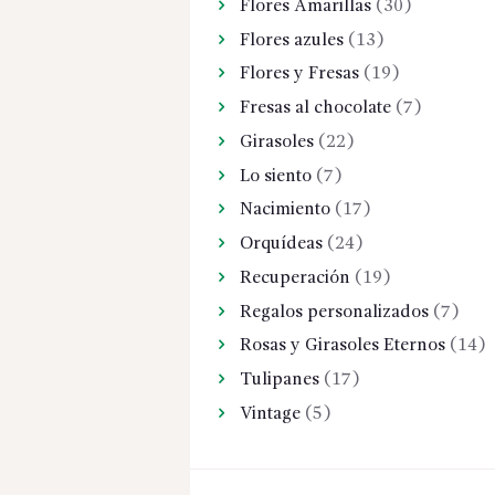
Flores Amarillas
(30)
Flores azules
(13)
Flores y Fresas
(19)
Fresas al chocolate
(7)
Girasoles
(22)
Lo siento
(7)
Nacimiento
(17)
Orquídeas
(24)
Recuperación
(19)
Regalos personalizados
(7)
Rosas y Girasoles Eternos
(14)
Tulipanes
(17)
Vintage
(5)