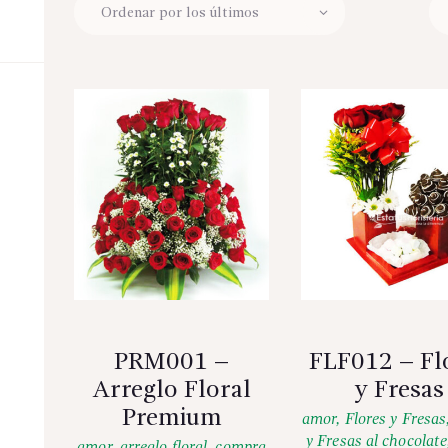
PRM001 –
FLF012 – Fl
Arreglo Floral
y Fresas
Premium
amor
,
Flores y Fresas
y Fresas al chocolate