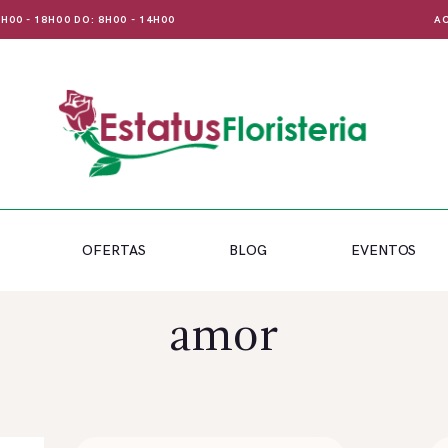
 8H00 - 18H00 DO: 8H00 - 14H00
AC
OFERTAS
BLOG
EVENTOS
amor