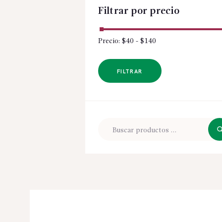
Filtrar por precio
Precio:
$40
-
$140
FILTRAR