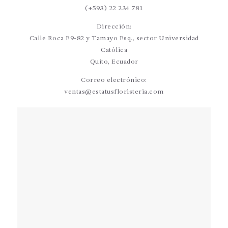
(+593) 22 234 781
Dirección:
Calle Roca E9-82 y Tamayo Esq., sector Universidad
Católica
Quito, Ecuador
Correo electrónico:
ventas@estatusfloristeria.com