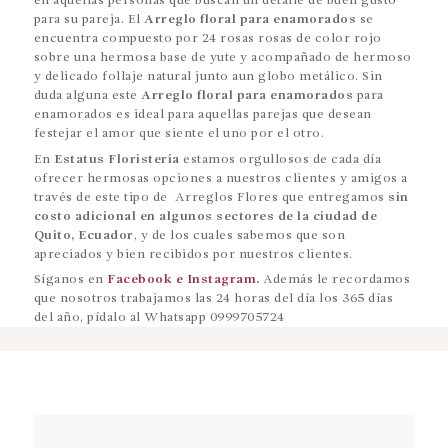
en aquellas personas que buscan un detalle de buen gusto
para su pareja. El
Arreglo floral para enamorados
se
encuentra compuesto por 24 rosas rosas de color rojo
sobre una hermosa base de yute y acompañado de hermoso
y delicado follaje natural junto aun globo metálico. Sin
duda alguna este
Arreglo floral para enamorados
para
enamorados es ideal para aquellas parejas que desean
festejar el amor que siente el uno por el otro.
En
Estatus Floristería
estamos orgullosos de cada día
ofrecer hermosas opciones a nuestros clientes y amigos a
través de este tipo de Arreglos Flores que entregamos
sin
costo adicional en algunos sectores de la ciudad de
Quito, Ecuador
, y de los cuales sabemos que son
apreciados y bien recibidos por nuestros clientes.
Síganos en
Facebook e
Instagram.
Además le recordamos
que nosotros trabajamos las 24 horas del día los 365 días
del año, pídalo al Whatsapp 0999705724