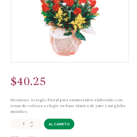
$
40.25
Hermoso Arreglo Floral para enamorados elaborado con
rosas de colores a elegir en base rústica de yute y un globo
metálico.
AMR001
AL CARRITO
-
Arreglo