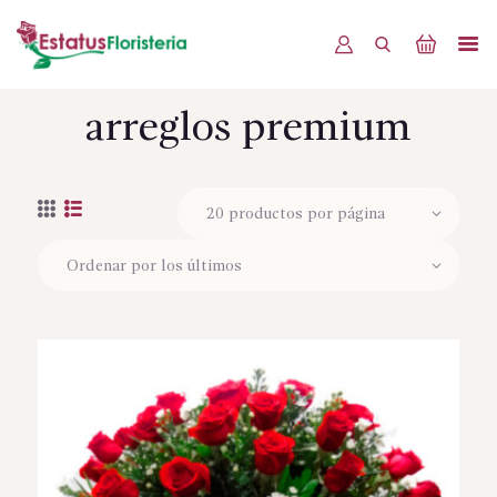
arreglos premium
INICIO
PRODUCTOS
OFERTAS
BLOG
EVENTOS
CONTÁCTENOS