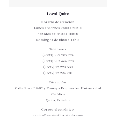
Local Quito
Horario de atención:
Lunes a viernes 7h00 a 20h00
Sábados de 8h00 a 18h00
Domingos de 8h00 a 14h00
Teléfonos:
(+593) 999 705 724
(+593) 983 466 770
(+593) 22 223 538
(+593) 22 234 781
Dirección:
Calle Roca E9-82 y Tamayo Esq., sector Universidad
Católica
Quito, Ecuador
Correo electrónico:
ventas@estatusfloristeria.com