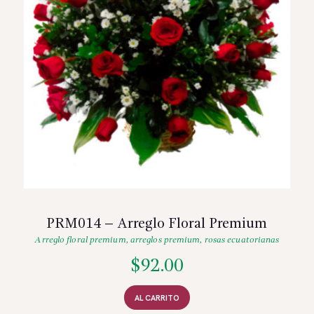
PRM014 – Arreglo Floral Premium
Arreglo floral premium
,
arreglos premium
,
rosas ecuatorianas
$
92.00
AL CARRITO