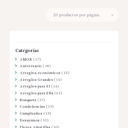
Categorías
AMOR
(17)
Aniversario
(18)
Arreglos económicos
(15)
Arreglos Grandes
(14)
Arreglos para El
(14)
Arreglos para Ella
(41)
Bouquets
(37)
Condolencias
(29)
Cumpleaños
(15)
Desayunos
(10)
Flores Amarillas
(30)