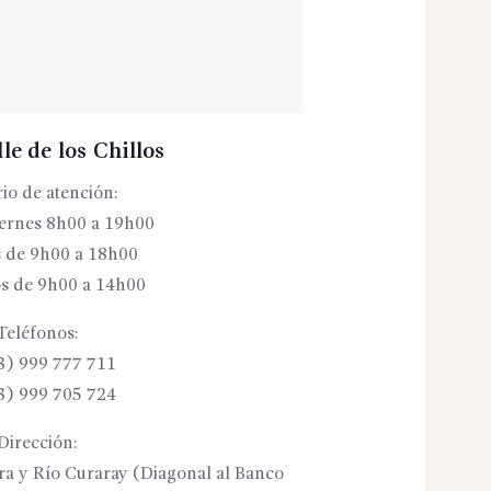
le de los Chillos
io de atención:
iernes 8h00 a 19h00
 de 9h00 a 18h00
s de 9h00 a 14h00
Teléfonos:
3) 999 777 711
3) 999 705 724
Dirección:
ora y Río Curaray (Diagonal al Banco