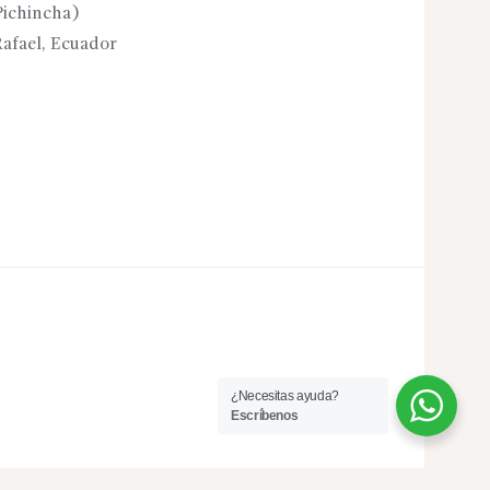
Pichincha)
afael, Ecuador
¿Necesitas ayuda?
Escríbenos