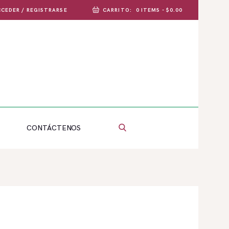
CEDER / REGISTRARSE
CARRITO:
0 ITEMS
-
$0.00
CONTÁCTENOS