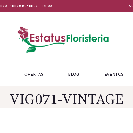
 8H00 - 18H00 DO: 8H00 - 14H00
AC
OFERTAS
BLOG
EVENTOS
VIG071-VINTAGE