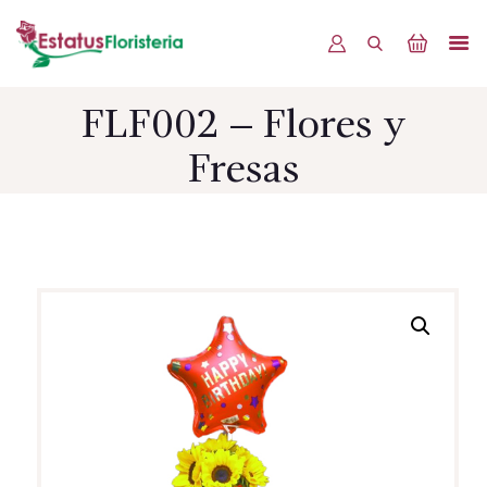
FLF002 – Flores y
INICIO
Fresas
PRODUCTOS
OFERTAS
BLOG
EVENTOS
CONTÁCTENOS