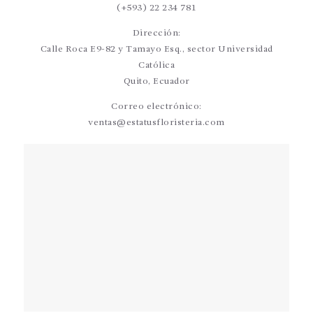
(+593) 22 234 781
Dirección:
Calle Roca E9-82 y Tamayo Esq., sector Universidad
Católica
Quito, Ecuador
Correo electrónico:
ventas@estatusfloristeria.com