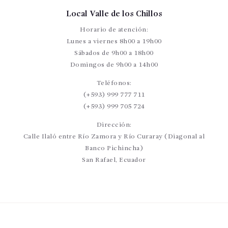
Local Valle de los Chillos
Horario de atención:
Lunes a viernes 8h00 a 19h00
Sábados de 9h00 a 18h00
Domingos de 9h00 a 14h00
Teléfonos:
(+593) 999 777 711
(+593) 999 705 724
Dirección:
Calle Ilaló entre Río Zamora y Río Curaray (Diagonal al
Banco Pichincha)
San Rafael, Ecuador