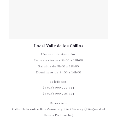
Local Valle de los Chillos
Horario de atención:
Lunes a viernes 8h00 a 19h00
Sábados de 9h00 a 18h00
Domingos de 9h00 a 14h00
Teléfonos:
(+593) 999 777 711
(+593) 999 705 724
Dirección:
Calle Ilaló entre Río Zamora y Río Curaray (Diagonal al
Banco Pichincha)