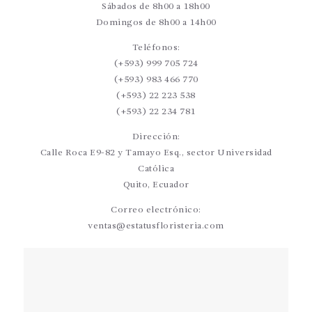
Sábados de 8h00 a 18h00
Domingos de 8h00 a 14h00
Teléfonos:
(+593) 999 705 724
(+593) 983 466 770
(+593) 22 223 538
(+593) 22 234 781
Dirección:
Calle Roca E9-82 y Tamayo Esq., sector Universidad
Católica
Quito, Ecuador
Correo electrónico:
ventas@estatusfloristeria.com