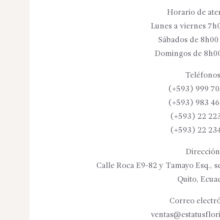
Horario de ate
Lunes a viernes 7h
Sábados de 8h00
Domingos de 8h00
Teléfonos
(+593) 999 70
(+593) 983 46
(+593) 22 22
(+593) 22 23
Dirección
Calle Roca E9-82 y Tamayo Esq., se
Quito, Ecua
Correo electró
ventas@estatusflor