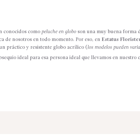
n conocidos como
peluche en globo
son una muy buena forma de
rca de nosotros en todo momento. Por eso, en
Estatus Floriste
un práctico y resistente globo acrílico (
los modelos pueden vari
bsequio ideal para esa persona ideal que llevamos en nuestro