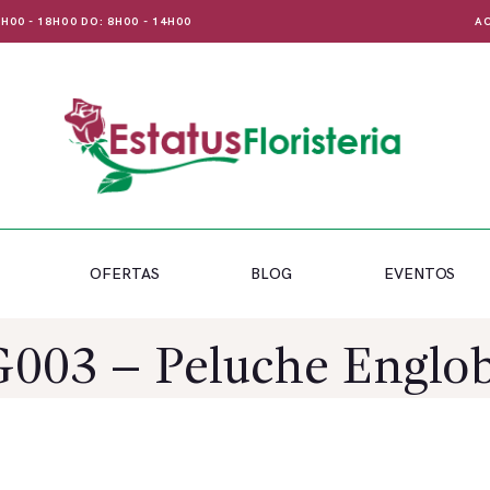
 8H00 - 18H00 DO: 8H00 - 14H00
AC
OFERTAS
BLOG
EVENTOS
003 – Peluche Englo