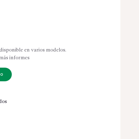
disponible en varios modelos.
 más informes
TO
dos