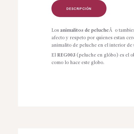
DESCRIPCIÓN
Los
animalitos de peluche
Â o tambie
afecto y respeto por quienes estan ce
animalito de peluche en el interior de 
El
REG003
(peluche en glóbo) es el o
como lo hace este globo.