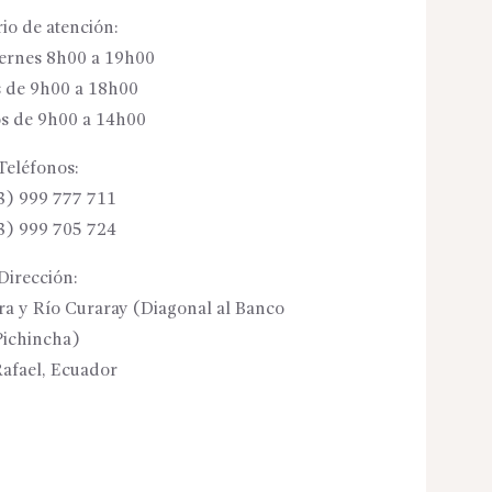
io de atención:
iernes 8h00 a 19h00
 de 9h00 a 18h00
s de 9h00 a 14h00
Teléfonos:
3) 999 777 711
3) 999 705 724
Dirección:
ora y Río Curaray (Diagonal al Banco
Pichincha)
afael, Ecuador