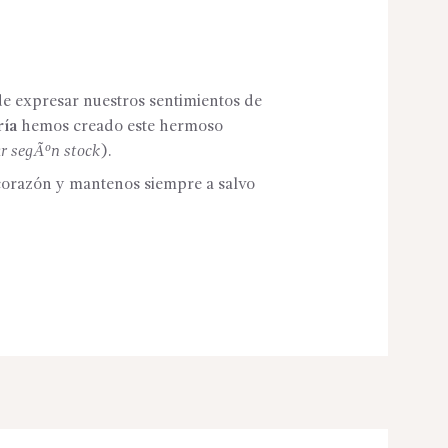
 expresar nuestros sentimientos de
ría
hemos creado este hermoso
ar segÃºn stock
).
 corazón y mantenos siempre a salvo