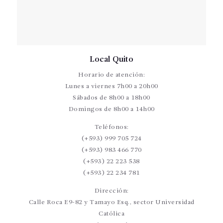
Local Quito
Horario de atención:
Lunes a viernes 7h00 a 20h00
Sábados de 8h00 a 18h00
Domingos de 8h00 a 14h00
Teléfonos:
(+593) 999 705 724
(+593) 983 466 770
(+593) 22 223 538
(+593) 22 234 781
Dirección:
Calle Roca E9-82 y Tamayo Esq., sector Universidad
Católica