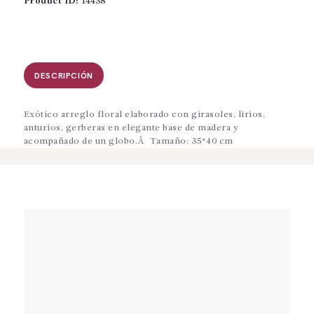
Product ID:
14438
DESCRIPCIÓN
Exótico arreglo floral elaborado con girasoles, lirios,
anturios, gerberas en elegante base de madera y
acompañado de un globo.Â Tamaño: 35*40 cm