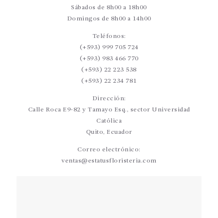
Sábados de 8h00 a 18h00
Domingos de 8h00 a 14h00
Teléfonos:
(+593) 999 705 724
(+593) 983 466 770
(+593) 22 223 538
(+593) 22 234 781
Dirección:
Calle Roca E9-82 y Tamayo Esq., sector Universidad
Católica
Quito, Ecuador
Correo electrónico:
ventas@estatusfloristeria.com