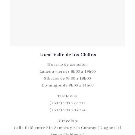
Local Valle de los Chillos
Horario de atención:
Lunes a viernes 8h00 a 19h00
Sábados de 9h00 a 18h00
Domingos de 9h00 a 14h00
Teléfonos:
(+593) 999 777 711
(+593) 999 705 724
Dirección:
Calle Ilaló entre Río Zamora y Río Curaray (Diagonal al
Banco Pichincha)