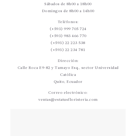
Sábados de 8h00 a 18h00
Domingos de 8h00 a 14h00
Teléfonos:
(+593) 999 705 724
(+593) 983 466 770
(+593) 22 223 538
(+593) 22 234 781
Dirección:
Calle Roca E9-82 y Tamayo Esq., sector Universidad
Católica
Quito, Ecuador
Correo electrónico:
ventas@estatusfloristeria.com