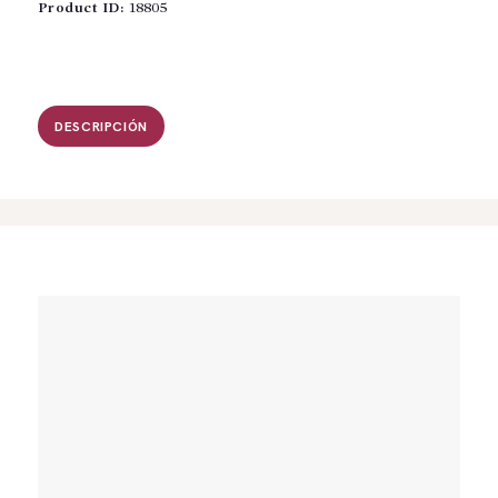
cantidad
Product ID:
18805
DESCRIPCIÓN