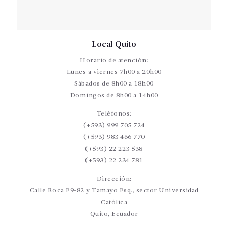
Local Quito
Horario de atención:
Lunes a viernes 7h00 a 20h00
Sábados de 8h00 a 18h00
Domingos de 8h00 a 14h00
Teléfonos:
(+593) 999 705 724
(+593) 983 466 770
(+593) 22 223 538
(+593) 22 234 781
Dirección:
Calle Roca E9-82 y Tamayo Esq., sector Universidad
Católica
Quito, Ecuador