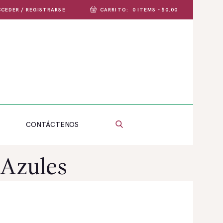
CEDER / REGISTRARSE
CARRITO:
0 ITEMS
-
$0.00
CONTÁCTENOS
 Azules