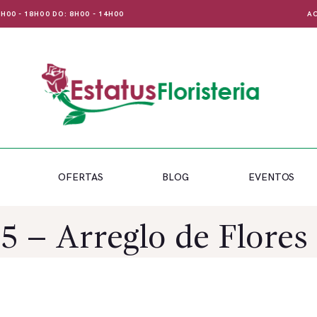
 8H00 - 18H00 DO: 8H00 - 14H00
AC
OFERTAS
BLOG
EVENTOS
 – Arreglo de Flores