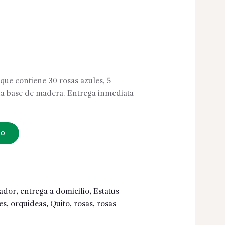
que contiene 30 rosas azules, 5
na base de madera. Entrega inmediata
TO
ador
,
entrega a domicilio
,
Estatus
es
,
orquideas
,
Quito
,
rosas
,
rosas