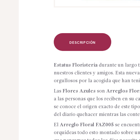
DESCRIPCIÓN
Estatus Floristería
durante un largo 
nuestros clientes y amigos. Esta nue
orgullosos por la acogida que han ten
Las
Flores Azules
son
Arreglos Flor
a las personas que los reciben en su 
se conoce el origen exacto de este tip
del diario quehacer mientras las con
El
Arreglo Floral FAZ005
se encuentr
orquídeas todo esto montado sobre una