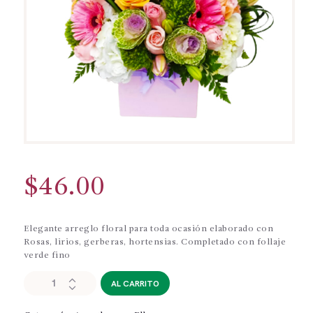
$
46.00
Elegante arreglo floral para toda ocasión elaborado con
Rosas, lirios, gerberas, hortensias. Completado con follaje
verde fino
ELLA017-
AL CARRITO
ARREGLO
FLORAL