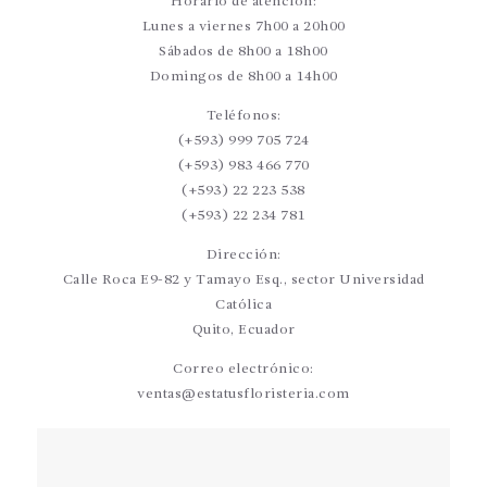
Horario de atención:
Lunes a viernes 7h00 a 20h00
Sábados de 8h00 a 18h00
Domingos de 8h00 a 14h00
Teléfonos:
(+593) 999 705 724
(+593) 983 466 770
(+593) 22 223 538
(+593) 22 234 781
Dirección:
Calle Roca E9-82 y Tamayo Esq., sector Universidad
Católica
Quito, Ecuador
Correo electrónico:
ventas@estatusfloristeria.com