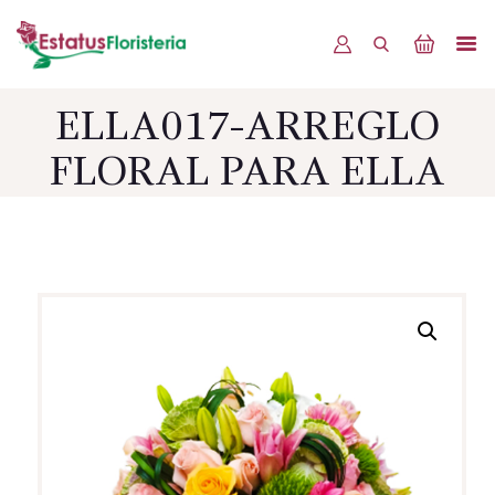
ELLA017-ARREGLO
INICIO
FLORAL PARA ELLA
PRODUCTOS
OFERTAS
BLOG
EVENTOS
CONTÁCTENOS