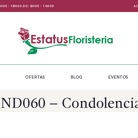
 8H00 - 18H00 DO: 8H00 - 14H00
AC
OFERTAS
BLOG
EVENTOS
ND060 – Condolenci