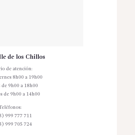
le de los Chillos
io de atención:
iernes 8h00 a 19h00
 de 9h00 a 18h00
s de 9h00 a 14h00
Teléfonos:
3) 999 777 711
3) 999 705 724