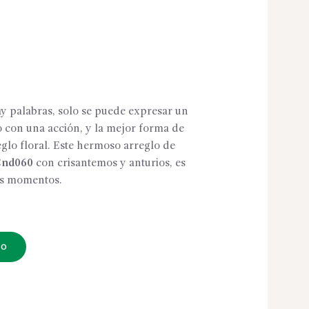
y palabras, solo se puede expresar un
con una acción, y la mejor forma de
eglo floral. Este hermoso arreglo de
Cnd060
con crisantemos y anturios, es
os momentos.
TO