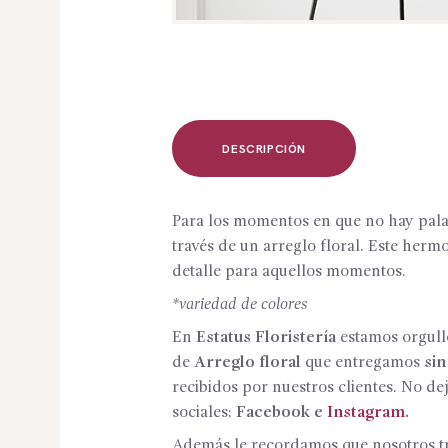
DESCRIPCIÓN
Para los momentos en que no hay palab
través de un arreglo floral. Este her
detalle para aquellos momentos.
*variedad de colores
En
Estatus Floristería
estamos orgullo
de
Arreglo floral
que entregamos
sin
recibidos por nuestros clientes. No de
sociales:
Facebook
e
Instagram
.
Además le recordamos que nosotros tra