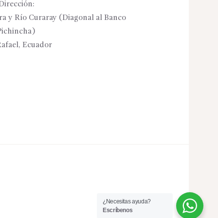
Dirección:
ora y Río Curaray (Diagonal al Banco
Pichincha)
afael, Ecuador
¿Necesitas ayuda?
Escríbenos