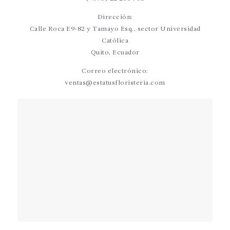
Dirección:
Calle Roca E9-82 y Tamayo Esq., sector Universidad
Católica
Quito, Ecuador
Correo electrónico:
ventas@estatusfloristeria.com