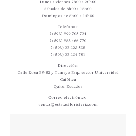
Lunes a viernes 7h00 a 20h00
Sábados de 8h00 a 18h00
Domingos de 8h00 a 14h00
Teléfonos:
(+593) 999 705 724
(+593) 983 466 770
(+593) 22 223 538
(+593) 22 234 781
Dirección:
Calle Roca E9-82 y Tamayo Esq., sector Universidad
Católica
Quito, Ecuador
Correo electrónico:
ventas@estatusfloristeria.com