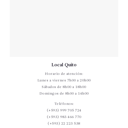
Local Quito
Horario de atención:
Lunes a viernes 7h00 a 20h00
Sábados de 8h00 a 18h00
Domingos de 8h00 a 14h00
Teléfonos:
(+593) 999 705 724
(+593) 983 466 770
(+593) 22 223 538