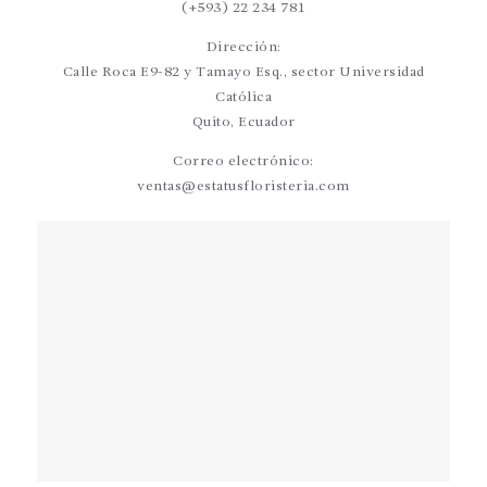
(+593) 22 234 781
Dirección:
Calle Roca E9-82 y Tamayo Esq., sector Universidad
Católica
Quito, Ecuador
Correo electrónico:
ventas@estatusfloristeria.com