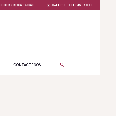
CEDER / REGISTRARSE
CARRITO:
0 ITEMS
-
$0.00
CONTÁCTENOS