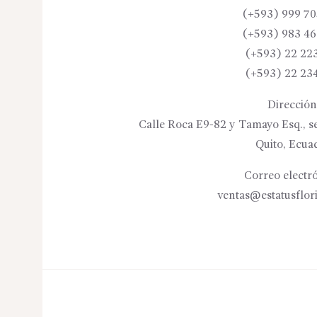
(+593) 999 70
(+593) 983 46
(+593) 22 22
(+593) 22 23
Dirección
Calle Roca E9-82 y Tamayo Esq., se
Quito, Ecua
Correo electró
ventas@estatusflor