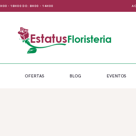
 8H00 - 18H00 DO: 8H00 - 14H00
AC
OFERTAS
BLOG
EVENTOS