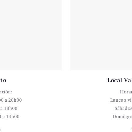
ito
Local Val
nción:
Horar
00 a 20h00
Lunes a v
 a 18h00
Sábados
 a 14h00
Domingo
: