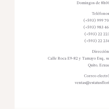
Domingos de 8h00
Teléfonos
(+593) 999 70
(+593) 983 46
(+593) 22 22
(+593) 22 23
Dirección
Calle Roca E9-82 y Tamayo Esq., se
Quito, Ecua
Correo electró
ventas@estatusflor