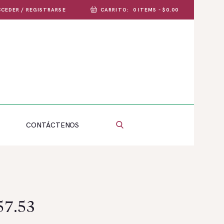
CEDER / REGISTRARSE
CARRITO:
0 ITEMS
-
$0.00
CONTÁCTENOS
57.53