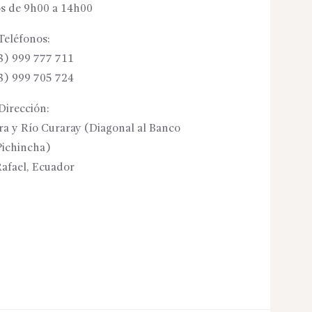
s de 9h00 a 14h00
Teléfonos:
3) 999 777 711
3) 999 705 724
Dirección:
ora y Río Curaray (Diagonal al Banco
Pichincha)
afael, Ecuador