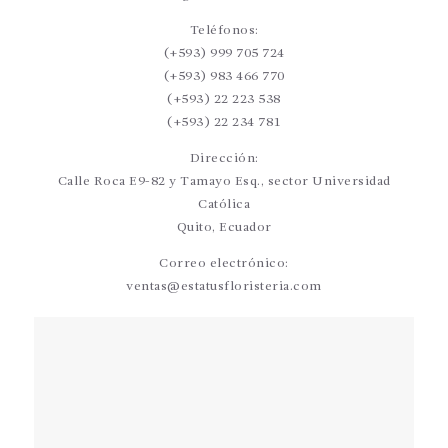
Teléfonos:
(+593) 999 705 724
(+593) 983 466 770
(+593) 22 223 538
(+593) 22 234 781
Dirección:
Calle Roca E9-82 y Tamayo Esq., sector Universidad
Católica
Quito, Ecuador
Correo electrónico:
ventas@estatusfloristeria.com