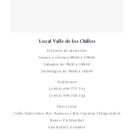
Local Valle de los Chillos
Horario de atención:
Lunes a viernes 8h00 a 19h00
Sábados de 9h00 a 18h00
Domingos de 9h00 a 14h00
Teléfonos:
(+593) 999 777 711
(+593) 999 705 724
Dirección:
Calle Ilaló entre Río Zamora y Río Curaray (Diagonal al
Banco Pichincha)
San Rafael, Ecuador