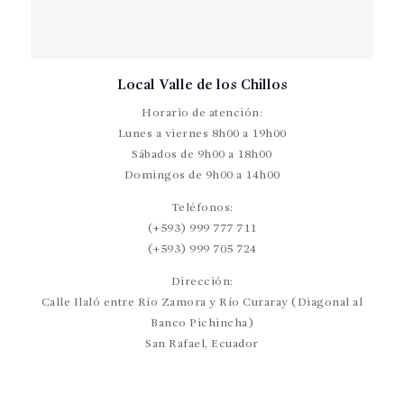
Local Valle de los Chillos
Horario de atención:
Lunes a viernes 8h00 a 19h00
Sábados de 9h00 a 18h00
Domingos de 9h00 a 14h00
Teléfonos:
(+593) 999 777 711
(+593) 999 705 724
Dirección:
Calle Ilaló entre Río Zamora y Río Curaray (Diagonal al
Banco Pichincha)
San Rafael, Ecuador