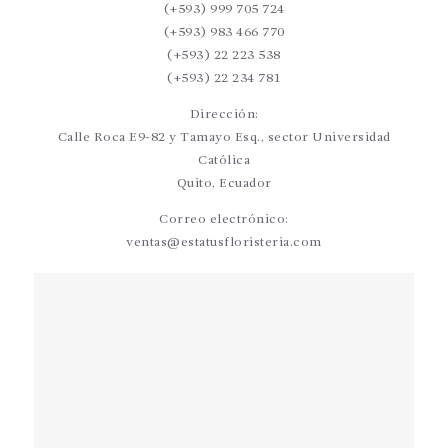
(+593) 999 705 724
(+593) 983 466 770
(+593) 22 223 538
(+593) 22 234 781
Dirección:
Calle Roca E9-82 y Tamayo Esq., sector Universidad
Católica
Quito, Ecuador
Correo electrónico:
ventas@estatusfloristeria.com