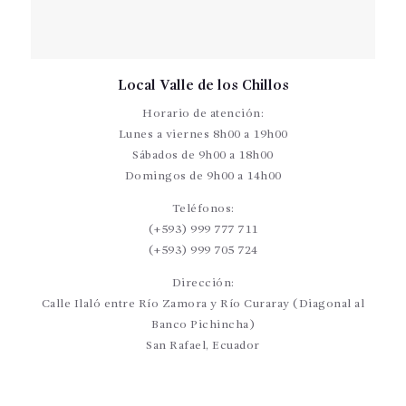
Local Valle de los Chillos
Horario de atención:
Lunes a viernes 8h00 a 19h00
Sábados de 9h00 a 18h00
Domingos de 9h00 a 14h00
Teléfonos:
(+593) 999 777 711
(+593) 999 705 724
Dirección:
Calle Ilaló entre Río Zamora y Río Curaray (Diagonal al
Banco Pichincha)
San Rafael, Ecuador