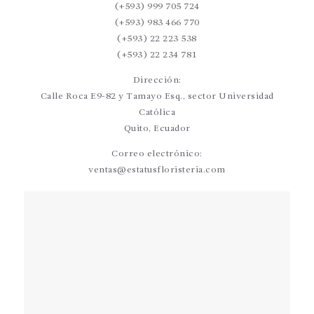
(+593) 999 705 724
(+593) 983 466 770
(+593) 22 223 538
(+593) 22 234 781
Dirección:
Calle Roca E9-82 y Tamayo Esq., sector Universidad
Católica
Quito, Ecuador
Correo electrónico:
ventas@estatusfloristeria.com