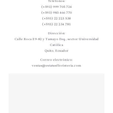
Teléfonos:
(+593) 999 705 724
(+593) 983 466 770
(+593) 22 223 538
(+593) 22 234 781
Dirección:
Calle Roca E9-82 y Tamayo Esq., sector Universidad
Católica
Quito, Ecuador
Correo electrónico:
ventas@estatusfloristeria.com