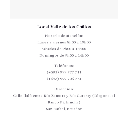
Local Valle de los Chillos
Horario de atención:
Lunes a viernes 8h00 a 19h00
Sábados de 9h00 a 18h00
Domingos de 9h00 a 14h00
Teléfonos:
(+593) 999 777 711
(+593) 999 705 724
Dirección:
Calle Ilaló entre Río Zamora y Río Curaray (Diagonal al
Banco Pichincha)
San Rafael, Ecuador