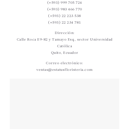
(+593) 999 705 724
(+593) 983 466 770
(+593) 22 223 538
(+593) 22 234 781
Dirección:
Calle Roca E9-82 y Tamayo Esq., sector Universidad
Católica
Quito, Ecuador
Correo electrónico:
ventas@estatusfloristeria.com