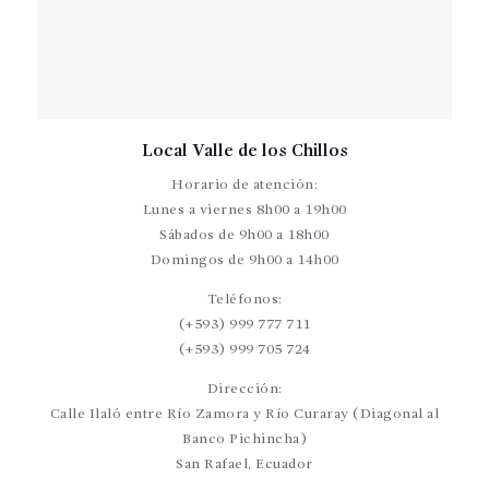
Local Valle de los Chillos
Horario de atención:
Lunes a viernes 8h00 a 19h00
Sábados de 9h00 a 18h00
Domingos de 9h00 a 14h00
Teléfonos:
(+593) 999 777 711
(+593) 999 705 724
Dirección:
Calle Ilaló entre Río Zamora y Río Curaray (Diagonal al
Banco Pichincha)
San Rafael, Ecuador