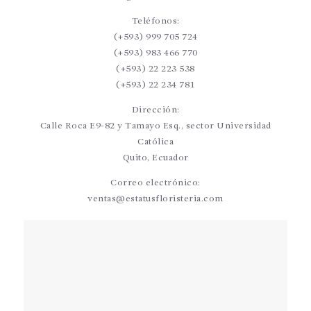
Teléfonos:
(+593) 999 705 724
(+593) 983 466 770
(+593) 22 223 538
(+593) 22 234 781
Dirección:
Calle Roca E9-82 y Tamayo Esq., sector Universidad
Católica
Quito, Ecuador
Correo electrónico:
ventas@estatusfloristeria.com