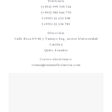
Teléfonos:
(+593) 999 705 724
(+593) 983 466 770
(+593) 22 223 538
(+593) 22 234 781
Dirección:
Calle Roca E9-82 y Tamayo Esq., sector Universidad
Católica
Quito, Ecuador
Correo electrónico:
ventas@estatusfloristeria.com