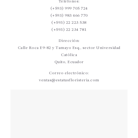
Teléfonos:
(+593) 999 705 724
(+593) 983 466 770
(+593) 22 223 538
(+593) 22 234 781
Dirección:
Calle Roca E9-82 y Tamayo Esq., sector Universidad
Católica
Quito, Ecuador
Correo electrónico:
ventas@estatusfloristeria.com