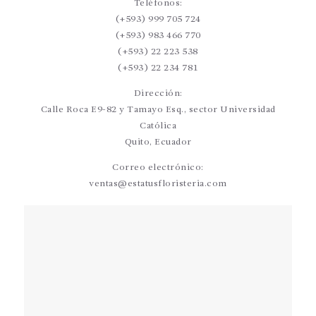
Teléfonos:
(+593) 999 705 724
(+593) 983 466 770
(+593) 22 223 538
(+593) 22 234 781
Dirección:
Calle Roca E9-82 y Tamayo Esq., sector Universidad
Católica
Quito, Ecuador
Correo electrónico:
ventas@estatusfloristeria.com