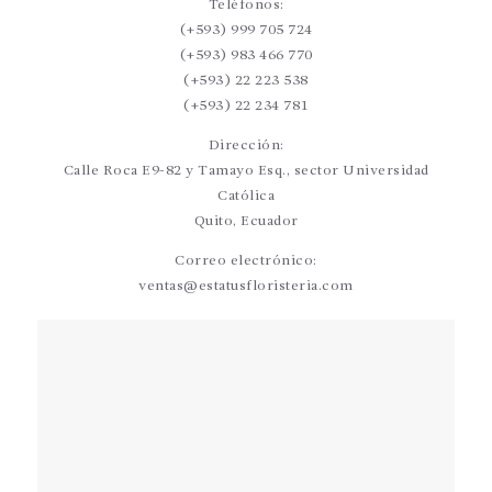
Teléfonos:
(+593) 999 705 724
(+593) 983 466 770
(+593) 22 223 538
(+593) 22 234 781
Dirección:
Calle Roca E9-82 y Tamayo Esq., sector Universidad
Católica
Quito, Ecuador
Correo electrónico:
ventas@estatusfloristeria.com