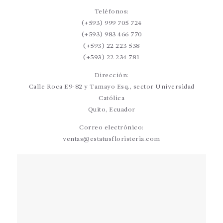
Teléfonos:
(+593) 999 705 724
(+593) 983 466 770
(+593) 22 223 538
(+593) 22 234 781
Dirección:
Calle Roca E9-82 y Tamayo Esq., sector Universidad
Católica
Quito, Ecuador
Correo electrónico:
ventas@estatusfloristeria.com