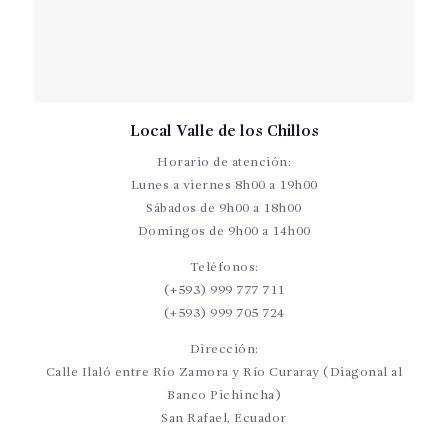
Local Valle de los Chillos
Horario de atención:
Lunes a viernes 8h00 a 19h00
Sábados de 9h00 a 18h00
Domingos de 9h00 a 14h00
Teléfonos:
(+593) 999 777 711
(+593) 999 705 724
Dirección:
Calle Ilaló entre Río Zamora y Río Curaray (Diagonal al
Banco Pichincha)
San Rafael, Ecuador