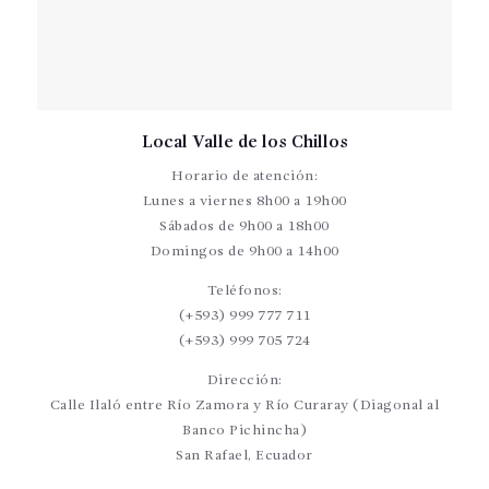
Local Valle de los Chillos
Horario de atención:
Lunes a viernes 8h00 a 19h00
Sábados de 9h00 a 18h00
Domingos de 9h00 a 14h00
Teléfonos:
(+593) 999 777 711
(+593) 999 705 724
Dirección:
Calle Ilaló entre Río Zamora y Río Curaray (Diagonal al
Banco Pichincha)
San Rafael, Ecuador