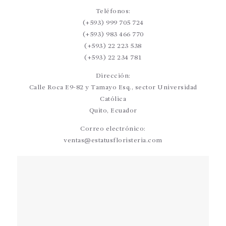
Teléfonos:
(+593) 999 705 724
(+593) 983 466 770
(+593) 22 223 538
(+593) 22 234 781
Dirección:
Calle Roca E9-82 y Tamayo Esq., sector Universidad
Católica
Quito, Ecuador
Correo electrónico:
ventas@estatusfloristeria.com