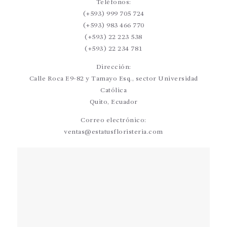
Teléfonos:
(+593) 999 705 724
(+593) 983 466 770
(+593) 22 223 538
(+593) 22 234 781
Dirección:
Calle Roca E9-82 y Tamayo Esq., sector Universidad
Católica
Quito, Ecuador
Correo electrónico:
ventas@estatusfloristeria.com