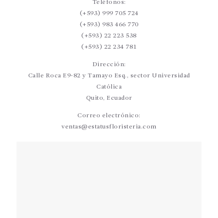
Teléfonos:
(+593) 999 705 724
(+593) 983 466 770
(+593) 22 223 538
(+593) 22 234 781
Dirección:
Calle Roca E9-82 y Tamayo Esq., sector Universidad
Católica
Quito, Ecuador
Correo electrónico:
ventas@estatusfloristeria.com