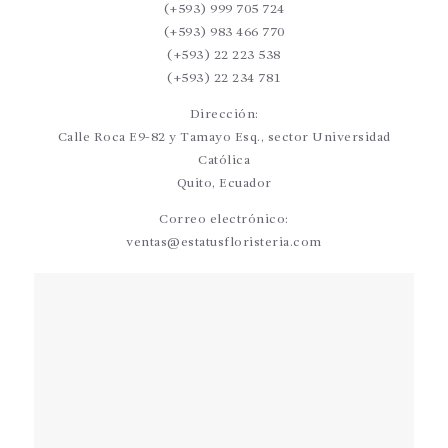
(+593) 999 705 724
(+593) 983 466 770
(+593) 22 223 538
(+593) 22 234 781
Dirección:
Calle Roca E9-82 y Tamayo Esq., sector Universidad
Católica
Quito, Ecuador
Correo electrónico:
ventas@estatusfloristeria.com