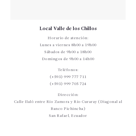
Local Valle de los Chillos
Horario de atención:
Lunes a viernes 8h00 a 19h00
Sábados de 9h00 a 18h00
Domingos de 9h00 a 14h00
Teléfonos:
(+593) 999 777 711
(+593) 999 705 724
Dirección:
Calle Ilaló entre Río Zamora y Río Curaray (Diagonal al
Banco Pichincha)
San Rafael, Ecuador