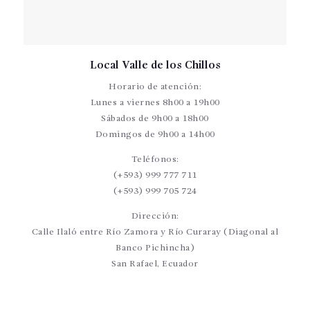
Local Valle de los Chillos
Horario de atención:
Lunes a viernes 8h00 a 19h00
Sábados de 9h00 a 18h00
Domingos de 9h00 a 14h00
Teléfonos:
(+593) 999 777 711
(+593) 999 705 724
Dirección:
Calle Ilaló entre Río Zamora y Río Curaray (Diagonal al
Banco Pichincha)
San Rafael, Ecuador