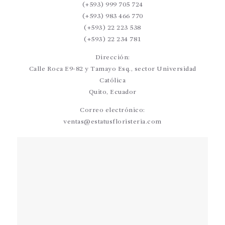
(+593) 999 705 724
(+593) 983 466 770
(+593) 22 223 538
(+593) 22 234 781
Dirección:
Calle Roca E9-82 y Tamayo Esq., sector Universidad
Católica
Quito, Ecuador
Correo electrónico:
ventas@estatusfloristeria.com