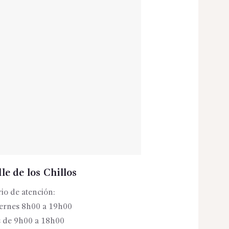
le de los Chillos
io de atención:
iernes 8h00 a 19h00
 de 9h00 a 18h00