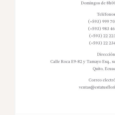
Domingos de 8h00
Teléfonos
(+593) 999 70
(+593) 983 46
(+593) 22 22
(+593) 22 23
Dirección
Calle Roca E9-82 y Tamayo Esq., se
Quito, Ecua
Correo electró
ventas@estatusflor