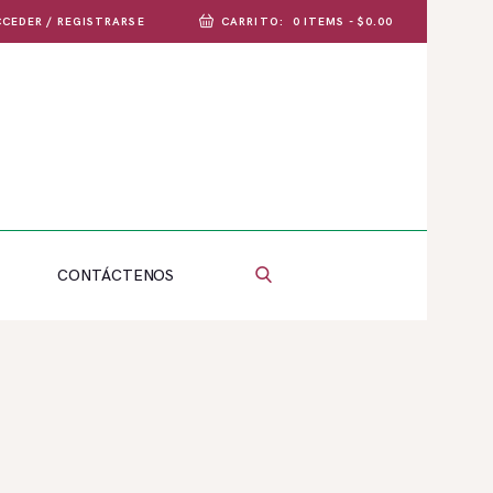
CEDER / REGISTRARSE
CARRITO:
0 ITEMS
-
$0.00
CONTÁCTENOS