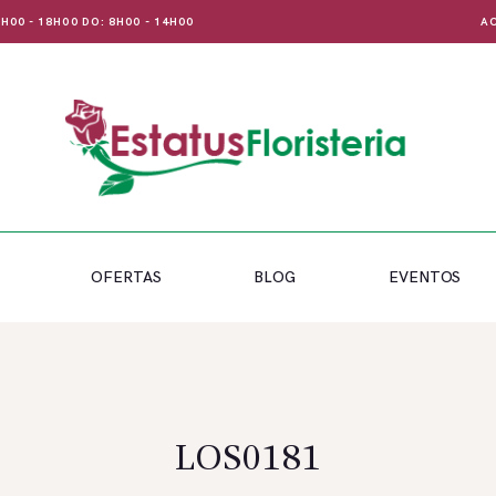
 8H00 - 18H00 DO: 8H00 - 14H00
AC
OFERTAS
BLOG
EVENTOS
LOS0181