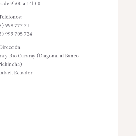
s de 9h00 a 14h00
Teléfonos:
3) 999 777 711
3) 999 705 724
Dirección:
ora y Río Curaray (Diagonal al Banco
Pichincha)
afael, Ecuador