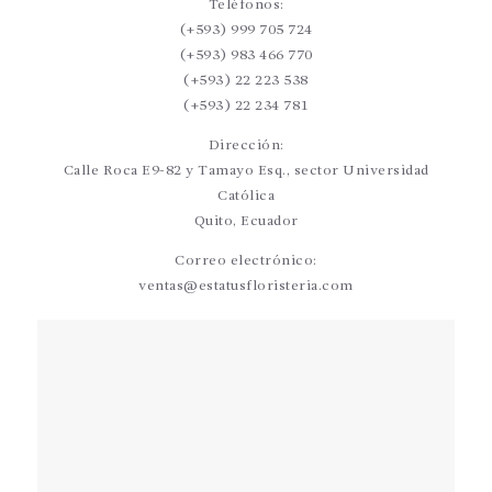
Teléfonos:
(+593) 999 705 724
(+593) 983 466 770
(+593) 22 223 538
(+593) 22 234 781
Dirección:
Calle Roca E9-82 y Tamayo Esq., sector Universidad
Católica
Quito, Ecuador
Correo electrónico:
ventas@estatusfloristeria.com