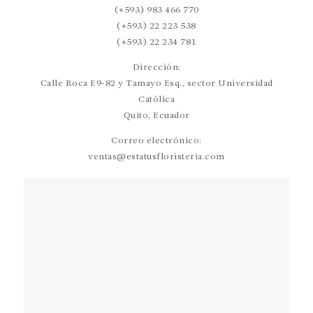
(+593) 983 466 770
(+593) 22 223 538
(+593) 22 234 781
Dirección:
Calle Roca E9-82 y Tamayo Esq., sector Universidad
Católica
Quito, Ecuador
Correo electrónico:
ventas@estatusfloristeria.com