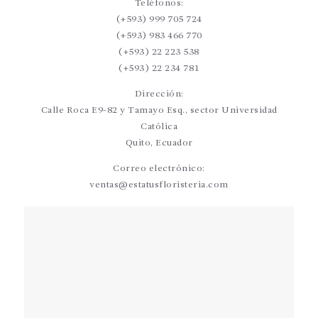
Teléfonos:
(+593) 999 705 724
(+593) 983 466 770
(+593) 22 223 538
(+593) 22 234 781
Dirección:
Calle Roca E9-82 y Tamayo Esq., sector Universidad
Católica
Quito, Ecuador
Correo electrónico:
ventas@estatusfloristeria.com