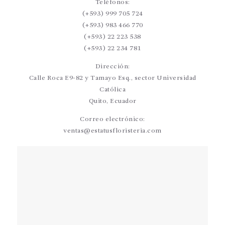
Teléfonos:
(+593) 999 705 724
(+593) 983 466 770
(+593) 22 223 538
(+593) 22 234 781
Dirección:
Calle Roca E9-82 y Tamayo Esq., sector Universidad
Católica
Quito, Ecuador
Correo electrónico:
ventas@estatusfloristeria.com