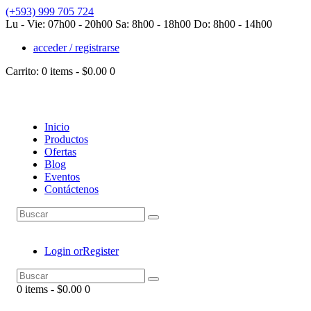
(+593) 999 705 724
Lu - Vie: 07h00 - 20h00 Sa: 8h00 - 18h00 Do: 8h00 - 14h00
acceder / registrarse
Carrito:
0 items
-
$0.00
0
Inicio
Productos
Ofertas
Blog
Eventos
Contáctenos
Login or
Register
0 items
-
$0.00
0