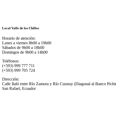
Local Valle de los Chillos
Horario de atención:
Lunes a viernes 8h00 a 19h00
Sábados de 9h00 a 18h00
Domingos de 9h00 a 14h00
Teléfonos:
(+593) 999 777 711
(+593) 999 705 724
Dirección:
Calle Ilaló entre Río Zamora y Río Curaray (Diagonal al Banco Pichi
San Rafael, Ecuador