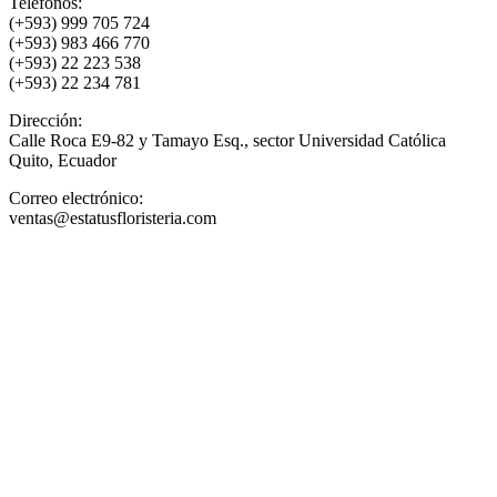
Teléfonos:
(+593) 999 705 724
(+593) 983 466 770
(+593) 22 223 538
(+593) 22 234 781
Dirección:
Calle Roca E9-82 y Tamayo Esq., sector Universidad Católica
Quito, Ecuador
Correo electrónico:
ventas@estatusfloristeria.com