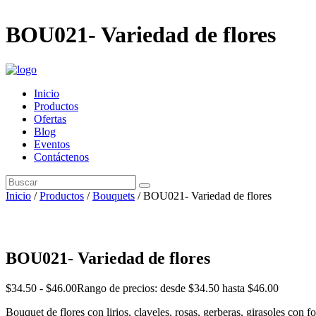
BOU021- Variedad de flores
Inicio
Productos
Ofertas
Blog
Eventos
Contáctenos
Inicio
/
Productos
/
Bouquets
/ BOU021- Variedad de flores
BOU021- Variedad de flores
$
34.50
-
$
46.00
Rango de precios: desde $34.50 hasta $46.00
Bouquet de flores con lirios, claveles, rosas, gerberas, girasoles con 